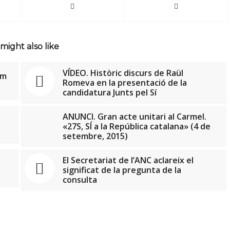
might also like
VÍDEO. Històric discurs de Raül
em
Romeva en la presentació de la
candidatura Junts pel Sí
ANUNCI. Gran acte unitari al Carmel.
«27S, SÍ a la República catalana» (4 de
setembre, 2015)
El Secretariat de l’ANC aclareix el
significat de la pregunta de la
consulta