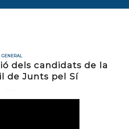
GENERAL
ó dels candidats de la
il de Junts pel Sí