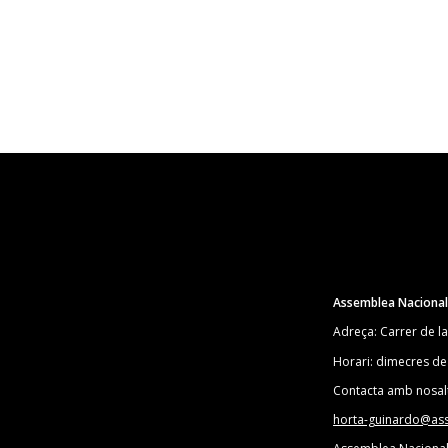
Assemblea Nacional 
Adreça: Carrer de l
Horari: dimecres de
Contacta amb nosal
horta-guinardo@as