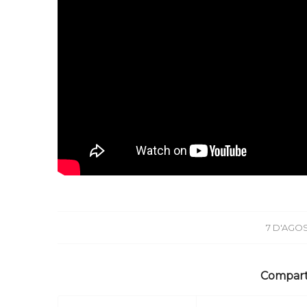
7 D'AGOS
Compart