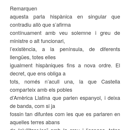
Remarquen
aquesta parla hispànica en singular que
contradiu allò que s’afirma
contínuament amb veu solemne i greu de
ministre o alt funcionari,
l’existència, a la península, de diferents
llengües, totes elles
igualment hispàniques fins a nova ordre. El
decret, que ens obliga a
tots, només n’acull una, la que Castella
comparteix amb els pobles
d’Amèrica Llatina que parlen espanyol, i deixa
de banda, com si ja
fossin tan difuntes com les que es parlaren en
aquelles terres abans
de “civilitzar-les” amb la creu i l’espasa, totes