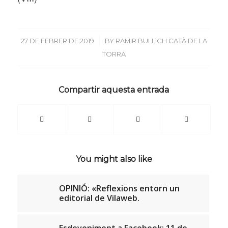
/
27 DE FEBRER DE 2019
BY
RAMIR BULLICH CATÀ DE LA
TORRA
Compartir aquesta entrada
You might also like
OPINIÓ: «Reflexions entorn un
editorial de Vilaweb.
Esdeveniment a Facebook: 11 de