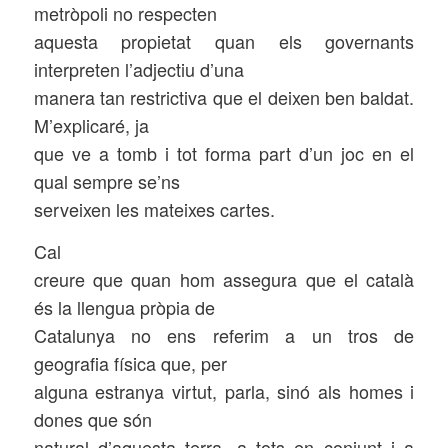
metròpoli no respecten
aquesta propietat quan els governants
interpreten l’adjectiu d’una
manera tan restrictiva que el deixen ben baldat.
M’explicaré, ja
que ve a tomb i tot forma part d’un joc en el
qual sempre se’ns
serveixen les mateixes cartes.
Cal
creure que quan hom assegura que el català
és la llengua pròpia de
Catalunya no ens referim a un tros de
geografia física que, per
alguna estranya virtut, parla, sinó als homes i
dones que són
natural d’aquesta terra, a tots en conjunt i a