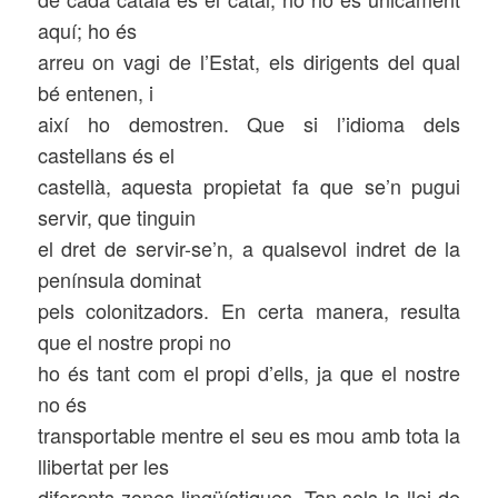
aquí; ho és
arreu on vagi de l’Estat, els dirigents del qual
bé entenen, i
així ho demostren. Que si l’idioma dels
castellans és el
castellà, aquesta propietat fa que se’n pugui
servir, que tinguin
el dret de servir-se’n, a qualsevol indret de la
península dominat
pels colonitzadors. En certa manera, resulta
que el nostre propi no
ho és tant com el propi d’ells, ja que el nostre
no és
transportable mentre el seu es mou amb tota la
llibertat per les
diferents zones lingüístiques. Tan sols la llei de