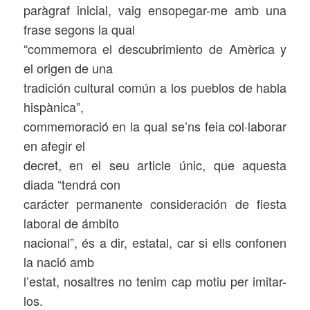
paràgraf inicial, vaig ensopegar-me amb una
frase segons la qual
“commemora el descubrimiento de Amèrica y
el origen de una
tradición cultural común a los pueblos de habla
hispànica”,
commemoració en la qual se’ns feia col·laborar
en afegir el
decret, en el seu article únic, que aquesta
diada “tendrá con
carácter permanente consideración de fiesta
laboral de ámbito
nacional”, és a dir, estatal, car si ells confonen
la nació amb
l’estat, nosaltres no tenim cap motiu per imitar-
los.