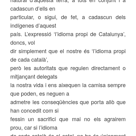
cadascun d’ells en
particular, o sigui, de fet, a cadascun dels
indígenes d’aquest
país. L’expressió ‘l’idioma propi de Catalunya’,
doncs, vol
dir simplement que el nostre és ‘l’idioma propi
de cada català’,
però les autoritats que regulen directament o
mitjançant delegats
la nostra vida i ens aixequen la camisa sempre
que poden, es neguen a
admetre les conseqüències que porta allò que
han concedit com si
fessin un sacrifici que mai no els agrairem
prou, car si l’idioma
de cada català és el catal, no ho és únicament