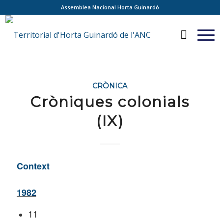
Assemblea Nacional Horta Guinardó
CRÒNICA
Cròniques colonials
(IX)
Context
1982
11