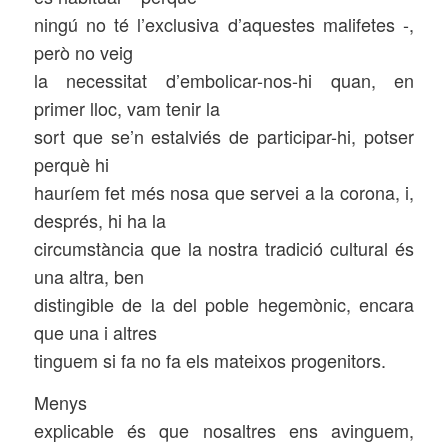
ningú no té l’exclusiva d’aquestes malifetes -,
però no veig
la necessitat d’embolicar-nos-hi quan, en
primer lloc, vam tenir la
sort que se’n estalviés de participar-hi, potser
perquè hi
hauríem fet més nosa que servei a la corona, i,
després, hi ha la
circumstància que la nostra tradició cultural és
una altra, ben
distingible de la del poble hegemònic, encara
que una i altres
tinguem si fa no fa els mateixos progenitors.
Menys
explicable és que nosaltres ens avinguem,