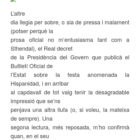
L’altre
dia llegia per sobre, o sia de pressa i malament
(potser perquè la
prosa oficial no m’entusiasma tant com a
Sthendal), el Real decret
de la Presidència del Govern que publicà el
Butlletí Oficial de
l’Estat sobre la festa anomenada la
Hispanidad,
i en arribar
al capdavall de tot vaig tenir la desagradable
impressió que se’ns
penjava una altra llufa (o, si voleu, la mateixa
de sempre). Una
segona lectura, més reposada, m’ho confirmà
quan, en el seu