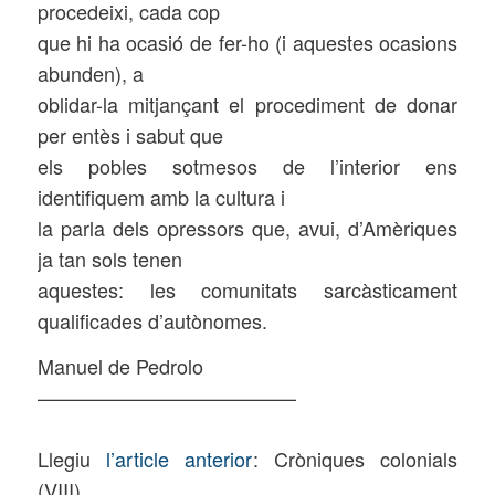
procedeixi, cada cop
que hi ha ocasió de fer-ho (i aquestes ocasions
abunden), a
oblidar-la mitjançant el procediment de donar
per entès i sabut que
els pobles sotmesos de l’interior ens
identifiquem amb la cultura i
la parla dels opressors que, avui, d’Amèriques
ja tan sols tenen
aquestes: les comunitats sarcàsticament
qualificades d’autònomes.
Manuel de Pedrolo
—————————————
Llegiu
l’article anterior
: Cròniques colonials
(VIII)