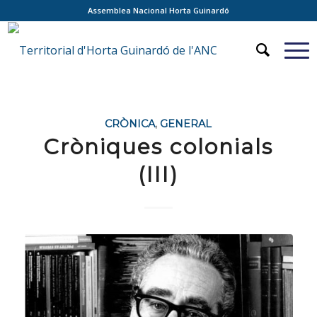
Assemblea Nacional Horta Guinardó
CRÒNICA
,
GENERAL
Cròniques colonials
(III)