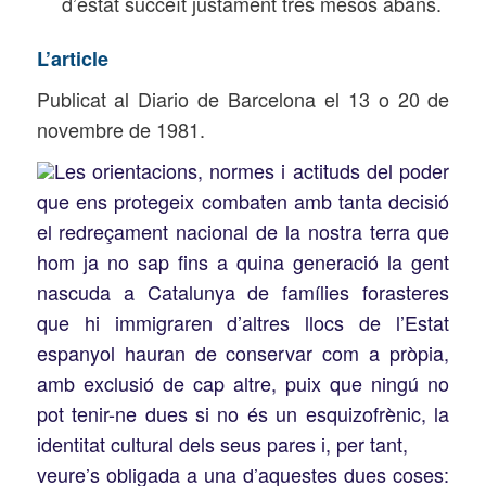
d’estat succeït justament tres mesos abans.
L’article
Publicat al Diario de Barcelona el 13 o 20 de
novembre de 1981.
Les orientacions, normes i actituds del poder
que ens
protegeix combaten amb tanta decisió
el redreçament nacional de la nostra terra que
hom ja no sap fins a quina generació la gent
nascuda a Catalunya de famílies forasteres
que hi immigraren d’altres llocs de l’Estat
espanyol hauran de conservar com a pròpia,
amb exclusió de cap altre, puix que ningú no
pot tenir-ne dues si no és un esquizofrènic, la
identitat cultural dels seus pares i, per tant,
veure’s obligada a una d’aquestes dues coses: