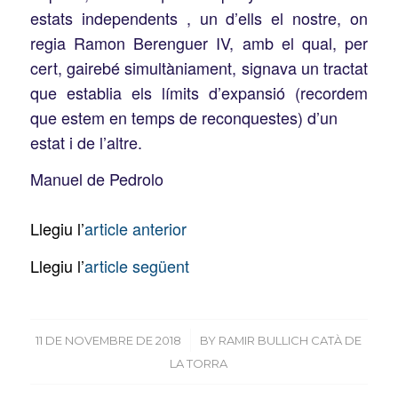
estats independents , un d’ells el nostre, on
regia Ramon Berenguer IV, amb el qual, per
cert, gairebé simultàniament, signava un tractat
que establia els límits d’expansió (recordem
que estem en temps de reconquestes) d’un
estat i de l’altre.
Manuel de Pedrolo
Llegiu l’
article anterior
Llegiu l’
article següent
/
11 DE NOVEMBRE DE 2018
BY
RAMIR BULLICH CATÀ DE
LA TORRA