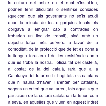
la cultura del poble en el qual s’instal·len,
podrien tenir dificultats o sentir-se cohibides
(quelcom que als governants no se’ls acudí
quan la miopia de les oligarquies locals els
obligava a emigrar cap a contrades on
trobarien un
lloc de treball), sinó amb un
objectiu força més pervers: a favor de la
comoditat, de la protecció que de fet es dóna a
la llengua forastera i de les resistències amb
què es troba la nostra, l’oficialitat del castellà,
al costat de la del català, farà que a la
Catalunya del futur no hi hagi tots els catalans
que hi hauria d’haver. I s’entén per catalans,
segons un criteri que val arreu, tots aquells que
participen de la cultura catalana i la tenen com
a seva, en aquelles que viuen en aquest indret