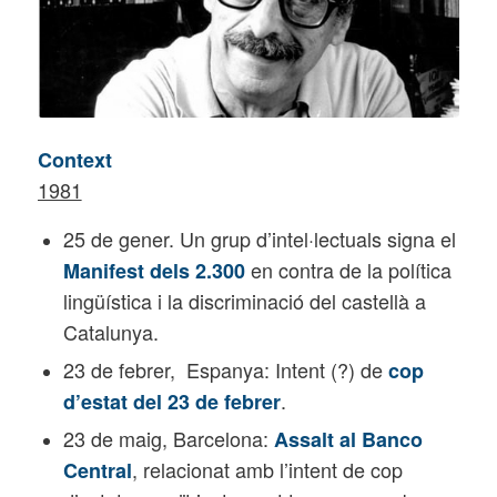
Context
1981
25 de gener. Un gru
p
d’intel·lectuals signa el
en contra de la política
Manifest dels 2.300
lingüística i la discriminació del castellà a
Catalunya.
23 de febrer,
Espanya: Intent
(
?
)
de
cop
.
d’estat del 23 de febrer
23 de maig, Barcelona:
Assalt al Banco
, relacionat amb l’intent de cop
Central