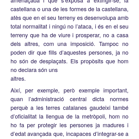
amenaçada i que s’exposa a extingir-se, la
castellana o una de les formes de la castellana,
atès que en el seu terreny es desenvolupa amb
total normalitat i ningú no l’ataca, i és en el seu
terreny que ha de viure i prosperar, no a casa
dels altres, com una imposició. Tampoc no
poden dir que fills d’aquestes persones, ja no
ho són de desplaçats. Els propòsits que hom
no declara són uns
altres.
Així, per exemple, però exemple important,
quan l’administració central dicta normes
perquè a les terres catalanes gaudeixi també
d’oficialitat la llengua de la metròpoli, hom no
ho fa per protegir les persones ja madures i
d’edat avançada que, incapaces d’integrar-se a