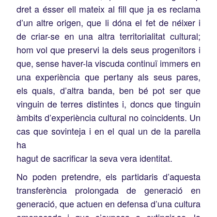
dret a ésser ell mateix al fill que ja es reclama
d’un altre origen, que li dóna el fet de néixer i
de criar-se en una altra territorialitat cultural;
hom vol que preservi la dels seus progenitors i
que, sense haver-la viscuda continuï immers en
una experiència que pertany als seus pares,
els quals, d’altra banda, ben bé pot ser que
vinguin de terres distintes i, doncs que tinguin
àmbits d’experiència cultural no coincidents. Un
cas que sovinteja i en el qual un de la parella
ha
hagut de sacrificar la seva vera identitat.
No poden pretendre, els partidaris d’aquesta
transferència prolongada de generació en
generació, que actuen en defensa d’una cultura