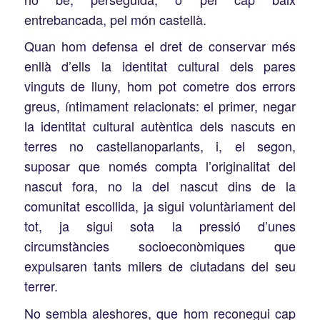
entrebancada, pel món castellà.
Quan hom defensa el dret de conservar més
enllà d’ells la identitat cultural dels pares
vinguts de lluny, hom pot cometre dos errors
greus, íntimament relacionats: el primer, negar
la identitat cultural autèntica dels nascuts en
terres no castellanoparlants, i, el segon,
suposar que només compta l’originalitat del
nascut fora, no la del nascut dins de la
comunitat escollida, ja sigui voluntàriament del
tot, ja sigui sota la pressió d’unes
circumstàncies socioeconòmiques que
expulsaren tants milers de ciutadans del seu
terrer.
No sembla aleshores, que hom reconegui cap