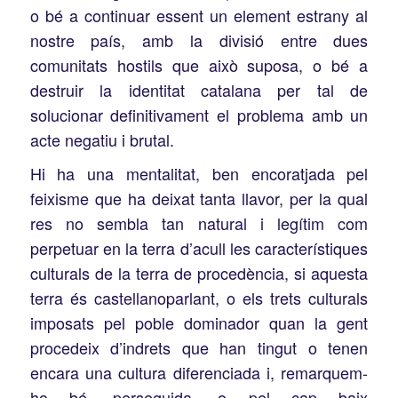
o bé a continuar essent un element estrany al
nostre país, amb la divisió entre dues
comunitats hostils que això suposa, o bé a
destruir la identitat catalana per tal de
solucionar definitivament el problema amb un
acte negatiu i brutal.
Hi ha una mentalitat, ben encoratjada pel
feixisme que ha deixat tanta llavor, per la qual
res no sembla tan natural i legítim com
perpetuar en la terra d’acull les característiques
culturals de la terra de procedència, si aquesta
terra és castellanoparlant, o els trets culturals
imposats pel poble dominador quan la gent
procedeix d’indrets que han tingut o tenen
encara una cultura diferenciada i, remarquem-
ho bé, perseguida, o pel cap baix