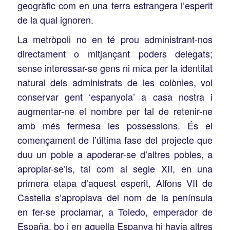
geogràfic com en una terra estrangera l’esperit
de la qual ignoren.
La metròpoli no en té prou administrant-nos
directament o mitjançant poders delegats;
sense interessar-se gens ni mica per la identitat
natural dels administrats de les colònies, vol
conservar gent ‘espanyola’ a casa nostra i
augmentar-ne el nombre per tal de retenir-ne
amb més fermesa les possessions. És el
començament de l’última fase del projecte que
duu un poble a apoderar-se d’altres pobles, a
apropiar-se’ls, tal com al segle XII, en una
primera etapa d’aquest esperit, Alfons VII de
Castella s’apropiava del nom de la península
en fer-se proclamar, a Toledo,
emperador de
España,
bo i en aquella Espanya hi havia altres